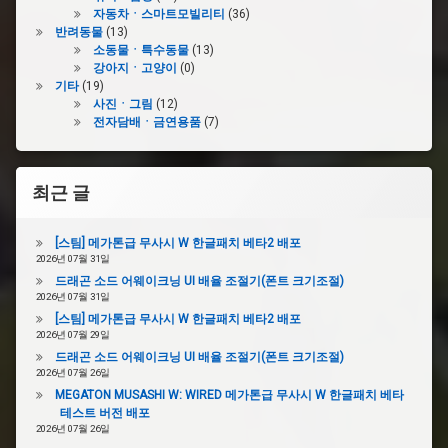
자동차ㆍ스마트모빌리티
(36)
반려동물
(13)
#
소동물ㆍ특수동물
(13)
스
강아지ㆍ고양이
(0)
피
기타
(19)
커
사진ㆍ그림
(12)
교
전자담배ㆍ금연용품
(7)
체
최근 글
[스팀] 메가톤급 무사시 W 한글패치 베타2 배포
2026년 07월 31일
드래곤 소드 어웨이크닝 UI 배율 조절기(폰트 크기조절)
2026년 07월 31일
[스팀] 메가톤급 무사시 W 한글패치 베타2 배포
2026년 07월 29일
드래곤 소드 어웨이크닝 UI 배율 조절기(폰트 크기조절)
2026년 07월 26일
MEGATON MUSASHI W: WIRED 메가톤급 무사시 W 한글패치 베타
테스트 버전 배포
2026년 07월 26일