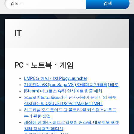
검색:
IT
PCㆍ노트북ㆍ게임
UMPC용 게임 런쳐 PiggyLauncher
기동전대 VS.(Iron Saga VS.) 한글패치(반글화) 배포
[Steam] 마크로스 슈팅 인사이트 한글 패치
오드로이드 고 울트라에 닌자거북이 슈레더의 복수
설치하는법 OGU JELOS PortMaster TMNT
하드커널 오드로이드 고 울트라 쉘 커스텀 + 사운드
수리 관련 삽질
세상에 단 하나. 레트로겜보이 커스텀. 네오지오 포켓
컬러 정상결전 에디션