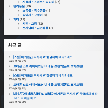
자동차ㆍ스마트모빌리티
(36)
반려동물
(13)
소동물ㆍ특수동물
(13)
강아지ㆍ고양이
(0)
기타
(19)
사진ㆍ그림
(12)
전자담배ㆍ금연용품
(7)
최근 글
[스팀] 메가톤급 무사시 W 한글패치 베타2 배포
2026년 07월 31일
드래곤 소드 어웨이크닝 UI 배율 조절기(폰트 크기조절)
2026년 07월 31일
[스팀] 메가톤급 무사시 W 한글패치 베타2 배포
2026년 07월 29일
드래곤 소드 어웨이크닝 UI 배율 조절기(폰트 크기조절)
2026년 07월 26일
MEGATON MUSASHI W: WIRED 메가톤급 무사시 W 한글패치 베타
테스트 버전 배포
2026년 07월 26일