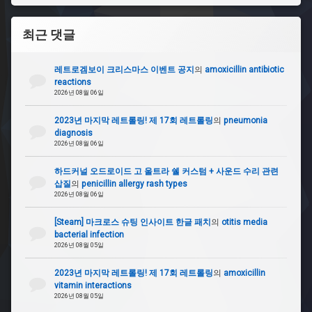
최근 댓글
레트로겜보이 크리스마스 이벤트 공지
의
amoxicillin antibiotic
reactions
2026년 08월 06일
2023년 마지막 레트롤링! 제 17회 레트롤링
의
pneumonia
diagnosis
2026년 08월 06일
하드커널 오드로이드 고 울트라 쉘 커스텀 + 사운드 수리 관련
삽질
의
penicillin allergy rash types
2026년 08월 06일
[Steam] 마크로스 슈팅 인사이트 한글 패치
의
otitis media
bacterial infection
2026년 08월 05일
2023년 마지막 레트롤링! 제 17회 레트롤링
의
amoxicillin
vitamin interactions
2026년 08월 05일