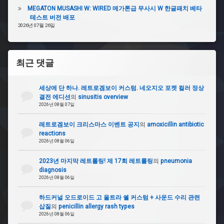
MEGATON MUSASHI W: WIRED 메가톤급 무사시 W 한글패치 베타
테스트 버전 배포
2026년 07월 26일
최근 댓글
세상에 단 하나. 레트로겜보이 커스텀. 네오지오 포켓 컬러 정상
결전 에디션
의
sinusitis overview
2026년 08월 07일
레트로겜보이 크리스마스 이벤트 공지
의
amoxicillin antibiotic
reactions
2026년 08월 06일
2023년 마지막 레트롤링! 제 17회 레트롤링
의
pneumonia
diagnosis
2026년 08월 06일
하드커널 오드로이드 고 울트라 쉘 커스텀 + 사운드 수리 관련
삽질
의
penicillin allergy rash types
2026년 08월 06일