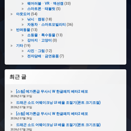
웨어러블ㆍVRㆍ액션캠
(33)
스마트폰ㆍ태블릿
(5)
아웃도어
(54)
낚시ㆍ캠핑
(18)
자동차ㆍ스마트모빌리티
(36)
반려동물
(13)
소동물ㆍ특수동물
(13)
강아지ㆍ고양이
(0)
기타
(19)
사진ㆍ그림
(12)
전자담배ㆍ금연용품
(7)
최근 글
[스팀] 메가톤급 무사시 W 한글패치 베타2 배포
2026년 07월 31일
드래곤 소드 어웨이크닝 UI 배율 조절기(폰트 크기조절)
2026년 07월 31일
[스팀] 메가톤급 무사시 W 한글패치 베타2 배포
2026년 07월 29일
드래곤 소드 어웨이크닝 UI 배율 조절기(폰트 크기조절)
2026년 07월 26일