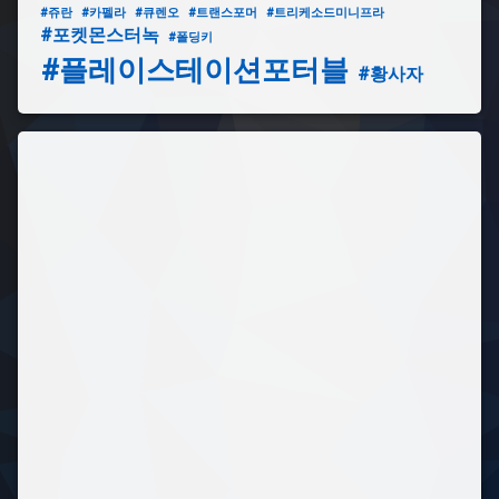
#쥬란
#카펠라
#큐렌오
#트랜스포머
#트리케소드미니프라
#포켓몬스터녹
#폴딩키
#플레이스테이션포터블
#황사자