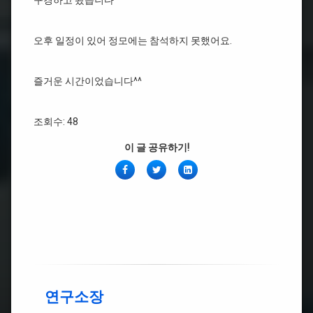
오후 일정이 있어 정모에는 참석하지 못했어요.
즐거운 시간이었습니다^^
조회수: 48
이 글 공유하기!
페
Twitter
링
이
크
스
드
북
인
연구소장