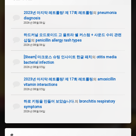
2023년 마지막 레트롤링! 제 17회 레트롤링
의
pneumonia
diagnosis
2026년 08월 06일
하드커널 오드로이드 고 울트라 쉘 커스텀 + 사운드 수리 관련
삽질
의
penicillin allergy rash types
2026년 08월 06일
[Steam] 마크로스 슈팅 인사이트 한글 패치
의
otitis media
bacterial infection
2026년 08월 05일
2023년 마지막 레트롤링! 제 17회 레트롤링
의
amoxicillin
vitamin interactions
2026년 08월 05일
하로 키링을 만들어 보았습니다.
의
bronchitis respiratory
symptoms
2026년 08월 04일
#