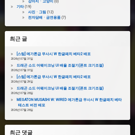
강아지ㆍ고양이
(0)
기타
(19)
사진ㆍ그림
(12)
전자담배ㆍ금연용품
(7)
최근 글
[스팀] 메가톤급 무사시 W 한글패치 베타2 배포
2026년 07월 31일
드래곤 소드 어웨이크닝 UI 배율 조절기(폰트 크기조절)
2026년 07월 31일
[스팀] 메가톤급 무사시 W 한글패치 베타2 배포
2026년 07월 29일
드래곤 소드 어웨이크닝 UI 배율 조절기(폰트 크기조절)
2026년 07월 26일
MEGATON MUSASHI W: WIRED 메가톤급 무사시 W 한글패치 베타
테스트 버전 배포
2026년 07월 26일
최근 댓글