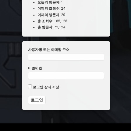
오늘의 방문자:
1
어제의 조회수:
24
어제의 방문자:
20
총 조회수:
185,126
총 방문자:
72,124
사용자명 또는 이메일 주소
비밀번호
로그인 상태 저장