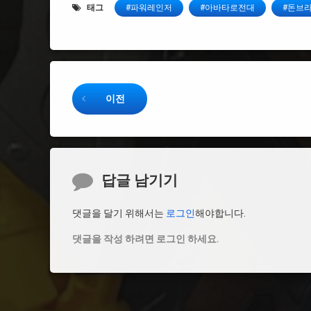
태그
#파워레인저
#아바타로전대
#돈브
Keep Reading
이전
댓글
답글 남기기
댓글을 달기 위해서는
로그인
해야합니다.
댓글을 작성 하려면 로그인 하세요.