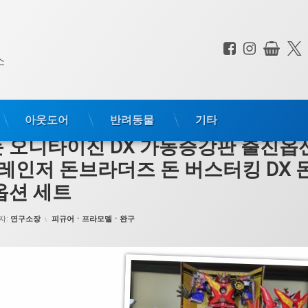
페이스북
인스타
상점
전화 :
소
아웃도어
반려동물
기타
 오니타이진 DX 가동증강판 출진옵
워레인저 돈브라더즈 돈 버스터킹 DX 
옵션 세트
카테고리:
자:
연구소장
피규어ㆍ프라모델ㆍ완구