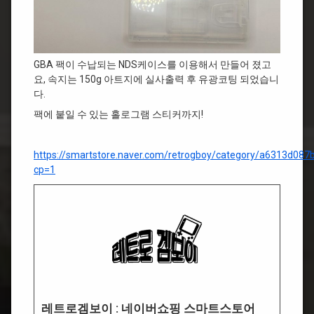
GBA 팩이 수납되는 NDS케이스를 이용해서 만들어 졌고
요, 속지는 150g 아트지에 실사출력 후 유광코팅 되었습니
다.
팩에 붙일 수 있는 홀로그램 스티커까지!
https://smartstore.naver.com/retrogboy/category/a6313d0
cp=1
레트로겜보이 : 네이버쇼핑 스마트스토어