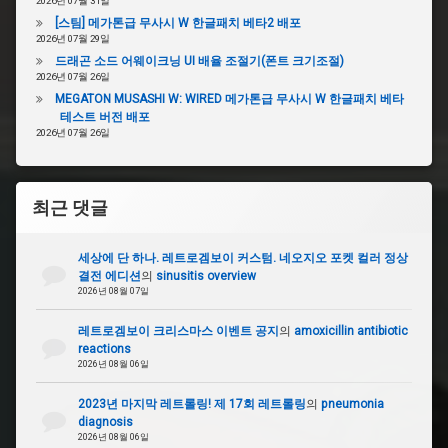
2026년 07월 31일
[스팀] 메가톤급 무사시 W 한글패치 베타2 배포
2026년 07월 29일
드래곤 소드 어웨이크닝 UI 배율 조절기(폰트 크기조절)
2026년 07월 26일
MEGATON MUSASHI W: WIRED 메가톤급 무사시 W 한글패치 베타
테스트 버전 배포
2026년 07월 26일
최근 댓글
세상에 단 하나. 레트로겜보이 커스텀. 네오지오 포켓 컬러 정상
결전 에디션
의
sinusitis overview
2026년 08월 07일
레트로겜보이 크리스마스 이벤트 공지
의
amoxicillin antibiotic
reactions
2026년 08월 06일
2023년 마지막 레트롤링! 제 17회 레트롤링
의
pneumonia
diagnosis
2026년 08월 06일