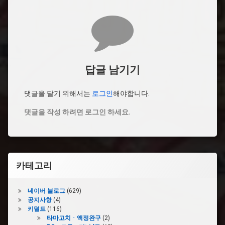
댓글
답글 남기기
댓글을 달기 위해서는
로그인
해야합니다.
댓글을 작성 하려면 로그인 하세요.
카테고리
네이버 블로그
(629)
공지사항
(4)
키덜트
(116)
타마고치ㆍ액정완구
(2)