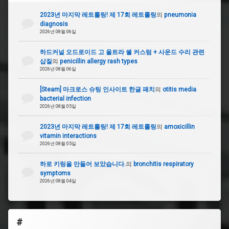
2023년 마지막 레트롤링! 제 17회 레트롤링
의
pneumonia
diagnosis
2026년 08월 06일
하드커널 오드로이드 고 울트라 쉘 커스텀 + 사운드 수리 관련
삽질
의
penicillin allergy rash types
2026년 08월 06일
[Steam] 마크로스 슈팅 인사이트 한글 패치
의
otitis media
bacterial infection
2026년 08월 05일
2023년 마지막 레트롤링! 제 17회 레트롤링
의
amoxicillin
vitamin interactions
2026년 08월 05일
하로 키링을 만들어 보았습니다.
의
bronchitis respiratory
symptoms
2026년 08월 04일
#