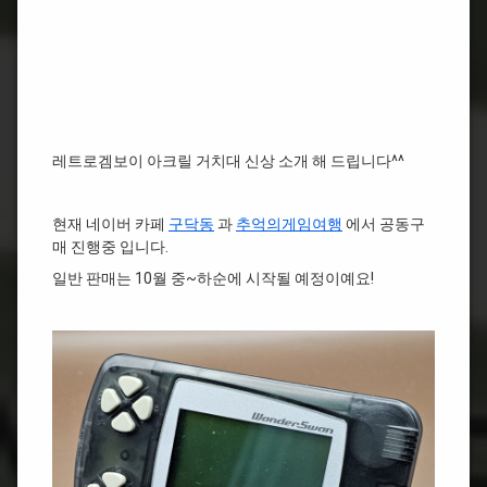
레트로겜보이 아크릴 거치대 신상 소개 해 드립니다^^
현재 네이버 카페
구닥동
과
추억의게임여행
에서 공동구
매 진행중 입니다.
일반 판매는 10월 중~하순에 시작될 예정이예요!