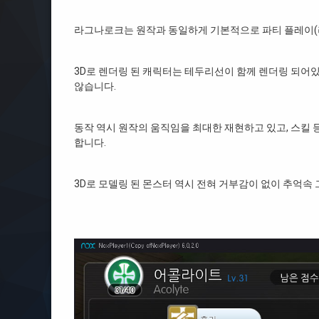
라그나로크는 원작과 동일하게 기본적으로 파티 플레이(
3D로 렌더링 된 캐릭터는 테두리선이 함께 렌더링 되어있
않습니다.
동작 역시 원작의 움직임을 최대한 재현하고 있고, 스킬
합니다.
3D로 모델링 된 몬스터 역시 전혀 거부감이 없이 추억속 