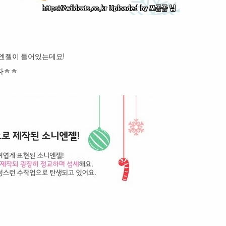
엔젤이 들어있는데요!
다ㅎㅎ