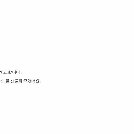
려고 합니다
2개 를 선물해주셨어요!