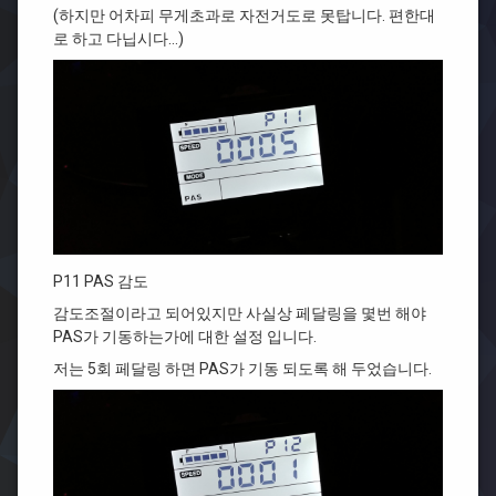
(하지만 어차피 무게초과로 자전거도로 못탑니다. 편한대
로 하고 다닙시다…)
P11 PAS 감도
감도조절이라고 되어있지만 사실상 페달링을 몇번 해야
PAS가 기동하는가에 대한 설정 입니다.
저는 5회 페달링 하면 PAS가 기동 되도록 해 두었습니다.