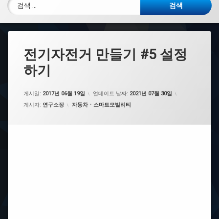
검색:
전기자전거 만들기 #5 설정
하기
게시일:
2017년 06월 19일
업데이트 날짜:
2021년 07월 30일
카테고리:
게시자:
연구소장
자동차ㆍ스마트모빌리티