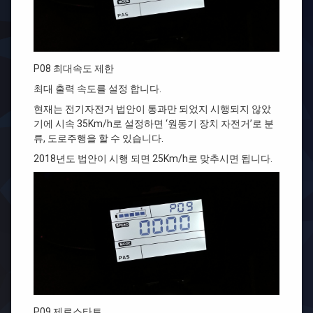
P08 최대속도 제한
최대 출력 속도를 설정 합니다.
현재는 전기자전거 법안이 통과만 되었지 시행되지 않았
기에 시속 35Km/h로 설정하면 ‘원동기 장치 자전거’로 분
류, 도로주행을 할 수 있습니다.
2018년도 법안이 시행 되면 25Km/h로 맞추시면 됩니다.
P09 제로스타트