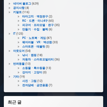
네이버 블로그
(629)
공지사항
(4)
키덜트
(116)
타마고치ㆍ액정완구
(2)
RCㆍ드론ㆍ미니4구
(65)
피규어ㆍ프라모델ㆍ완구
(35)
만들기ㆍ수집ㆍ블럭
(6)
IT
(125)
PCㆍ노트북ㆍ게임
(87)
웨어러블ㆍVRㆍ액션캠
(33)
스마트폰ㆍ태블릿
(5)
아웃도어
(54)
낚시ㆍ캠핑
(18)
자동차ㆍ스마트모빌리티
(36)
반려동물
(13)
소동물ㆍ특수동물
(13)
강아지ㆍ고양이
(0)
기타
(19)
사진ㆍ그림
(12)
전자담배ㆍ금연용품
(7)
최근 글