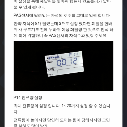
이 설정을 통해 페달링을 몇바퀴 했는지 컨트롤러가 알아
챌 수 있게 됩니다.
PAS센서에 달려있는 자석의 갯수를 그대로 입력 합니다.
만약 자석이 8개 달렸는데 3으로 설정 했다면 페달을 한바
퀴 채 구르기도 전에 두바퀴 이상 페달링 한 것으로 인식 하
게 되어 위험하니 꼭 PAS센서의 자석수와 맞춰 주세요.
P14 전류량 설정
최대 전류량의 설정 입니다. 1~20까지 설정 할 수 있습니
다.
전류량이 높아지면 당연히 모터는 힘이 강해지지만 그만
큼 부하도 많이 받죠.