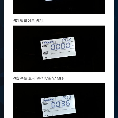
P01 백라이트 밝기
P02 속도 표시 변경 Km/h / Mile