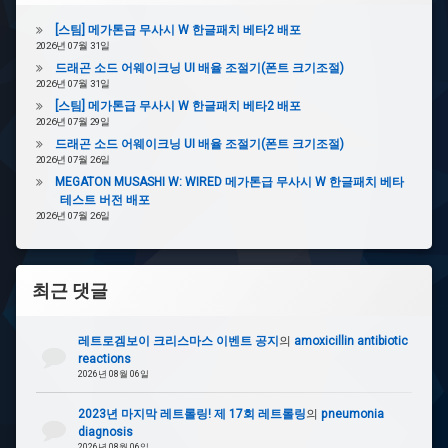
[스팀] 메가톤급 무사시 W 한글패치 베타2 배포
2026년 07월 31일
드래곤 소드 어웨이크닝 UI 배율 조절기(폰트 크기조절)
2026년 07월 31일
[스팀] 메가톤급 무사시 W 한글패치 베타2 배포
2026년 07월 29일
드래곤 소드 어웨이크닝 UI 배율 조절기(폰트 크기조절)
2026년 07월 26일
MEGATON MUSASHI W: WIRED 메가톤급 무사시 W 한글패치 베타
테스트 버전 배포
2026년 07월 26일
최근 댓글
레트로겜보이 크리스마스 이벤트 공지
의
amoxicillin antibiotic
reactions
2026년 08월 06일
2023년 마지막 레트롤링! 제 17회 레트롤링
의
pneumonia
diagnosis
2026년 08월 06일