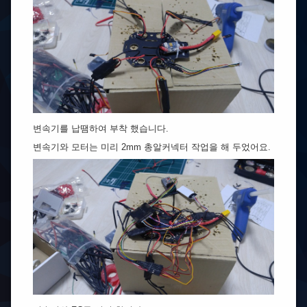
변속기를 납땜하여 부착 했습니다.
변속기와 모터는 미리 2mm 총알커넥터 작업을 해 두었어요.