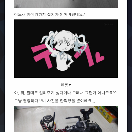
어느새 카메라까지 설치가 되어버렸네요?
데헷♥
아, 뭐, 절대로 알려주기 싫다거나 그래서 그런거 아니구요^^;
그냥 열중하다보니 사진을 안찍었을 뿐이예요;;;