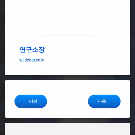
스
드
북
인
연구소장
wildcats.co.kr
Keep Reading
이전
다음