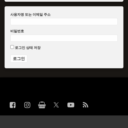
사용자명 또는 이메일 주소
비밀번호
로그인 상태 저장
전화 :
페이스북
인스타그램
상점
YouTube
RSS
X.com
© Wild Cats. 모든 권한을 소유하고 있습니다.