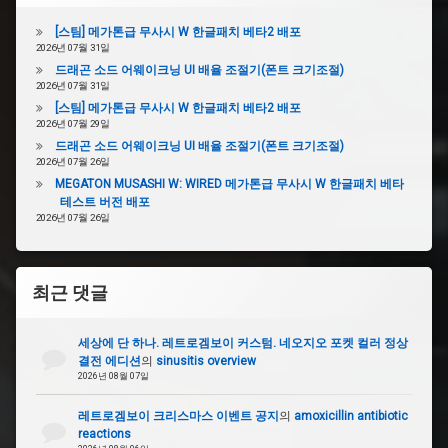
[스팀] 메가톤급 무사시 W 한글패치 베타2 배포
2026년 07월 31일
드래곤 소드 어웨이크닝 UI 배율 조절기(폰트 크기조절)
2026년 07월 31일
[스팀] 메가톤급 무사시 W 한글패치 베타2 배포
2026년 07월 29일
드래곤 소드 어웨이크닝 UI 배율 조절기(폰트 크기조절)
2026년 07월 26일
MEGATON MUSASHI W: WIRED 메가톤급 무사시 W 한글패치 베타
테스트 버전 배포
2026년 07월 26일
최근 댓글
세상에 단 하나. 레트로겜보이 커스텀. 네오지오 포켓 컬러 정상
결전 에디션
의
sinusitis overview
2026년 08월 07일
레트로겜보이 크리스마스 이벤트 공지
의
amoxicillin antibiotic
reactions