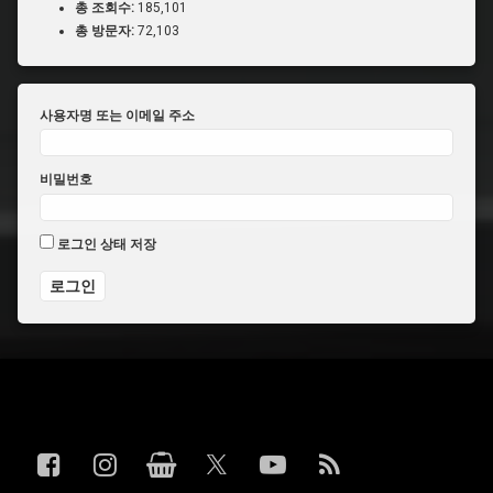
총 조회수:
185,101
총 방문자:
72,103
사용자명 또는 이메일 주소
비밀번호
로그인 상태 저장
전화 :
페이스북
인스타그램
상점
YouTube
RSS