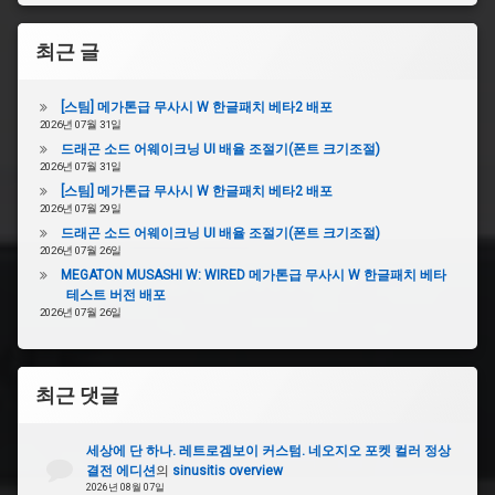
최근 글
[스팀] 메가톤급 무사시 W 한글패치 베타2 배포
2026년 07월 31일
드래곤 소드 어웨이크닝 UI 배율 조절기(폰트 크기조절)
2026년 07월 31일
[스팀] 메가톤급 무사시 W 한글패치 베타2 배포
2026년 07월 29일
드래곤 소드 어웨이크닝 UI 배율 조절기(폰트 크기조절)
2026년 07월 26일
MEGATON MUSASHI W: WIRED 메가톤급 무사시 W 한글패치 베타
테스트 버전 배포
2026년 07월 26일
최근 댓글
세상에 단 하나. 레트로겜보이 커스텀. 네오지오 포켓 컬러 정상
결전 에디션
의
sinusitis overview
2026년 08월 07일