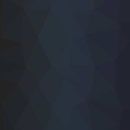
#스트레스
#공식스토어
#블루투스
#제품이파손되어온사람