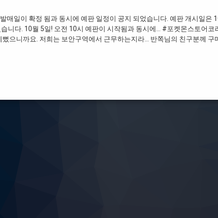
발매일이 확정 됨과 동시에 예판 일정이 공지 되었습니다. 예판 개시일은 10
습니다. 10월 5일! 오전 10시 예판이 시작됨과 동시에… #포켓몬스토어코
 예뻤으니까요. 저희는 보안구역에서 근무하는지라… 반쪽님의 친구분께 구
이브이 특별한 본체 세트