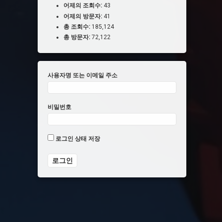
어제의 조회수:
43
어제의 방문자:
41
총 조회수:
185,124
총 방문자:
72,122
사용자명 또는 이메일 주소
비밀번호
로그인 상태 저장