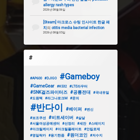
allergy rash types
2026년 08월 06일
[Steam] 마크로스 슈팅 인사이트 한글 패
치
의
otitis media bacterial infection
2026년 08월 05일
#
#Gameboy
#AP600
#DJIGO
#GameGear
#K532
#LTE라우터
#SNK걸즈파이터즈
#공룡전대
#국내유일
#도원텍
#라그나로크M
#문의
#반다이
#베이퍼
#변신
#비트세이버
#보조쿠션
#살살
#서울여성공예센터
#선정리
#세잔
#스테이지
#아크릴케이지
#아크릴플레이트
#안킬로제
#원더코인
#영일락카
#용기한줌
#저수지