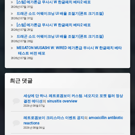
[스팀] 메가톤급 무사시 W 한글패치 베타2 배포
2026년 07월 31일
드래곤 소드 어웨이크닝 UI 배율 조절기(폰트 크기조절)
2026년 07월 31일
[스팀] 메가톤급 무사시 W 한글패치 베타2 배포
2026년 07월 29일
드래곤 소드 어웨이크닝 UI 배율 조절기(폰트 크기조절)
2026년 07월 26일
MEGATON MUSASHI W: WIRED 메가톤급 무사시 W 한글패치 베타
테스트 버전 배포
2026년 07월 26일
최근 댓글
세상에 단 하나. 레트로겜보이 커스텀. 네오지오 포켓 컬러 정상
결전 에디션
의
sinusitis overview
2026년 08월 07일
레트로겜보이 크리스마스 이벤트 공지
의
amoxicillin antibiotic
reactions
2026년 08월 06일