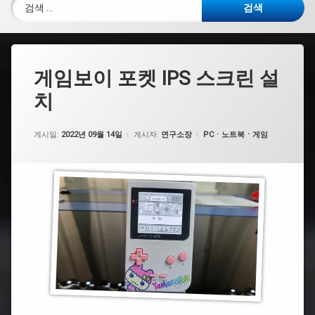
검색:
게임보이 포켓 IPS 스크린 설
치
카테고리:
게시일:
2022년 09월 14일
게시자:
연구소장
PCㆍ노트북ㆍ게임