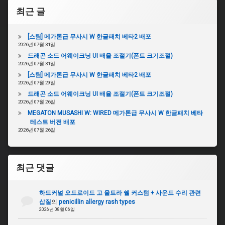
최근 글
[스팀] 메가톤급 무사시 W 한글패치 베타2 배포
2026년 07월 31일
드래곤 소드 어웨이크닝 UI 배율 조절기(폰트 크기조절)
2026년 07월 31일
[스팀] 메가톤급 무사시 W 한글패치 베타2 배포
2026년 07월 29일
드래곤 소드 어웨이크닝 UI 배율 조절기(폰트 크기조절)
2026년 07월 26일
MEGATON MUSASHI W: WIRED 메가톤급 무사시 W 한글패치 베타
테스트 버전 배포
2026년 07월 26일
최근 댓글
하드커널 오드로이드 고 울트라 쉘 커스텀 + 사운드 수리 관련
삽질
의
penicillin allergy rash types
2026년 08월 06일