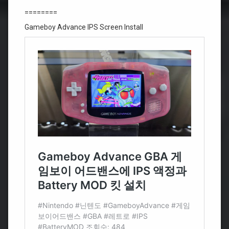
========
Gameboy Advance IPS Screen Install