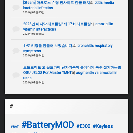
[Steam] 마크로스 슈팅 인사이트 한글 패치
의
otitis media
bacterial infection
2026년 08월 05일
2023년 마지막 레트롤링! 제 17회 레트롤링
의
amoxicillin
vitamin interactions
2026년 08월 05일
하로 키링을 만들어 보았습니다.
의
bronchitis respiratory
symptoms
2026년 08월 04일
오드로이드 고 울트라에 닌자거북이 슈레더의 복수 설치하는법
OGU JELOS PortMaster TMNT
의
augmentin vs amoxicillin
uses
2026년 08월 04일
#
#BatteryMOD
#E300
#Keyless
#BAT