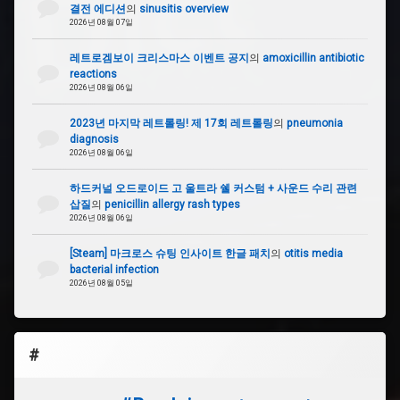
결전 에디션
의
sinusitis overview
2026년 08월 07일
레트로겜보이 크리스마스 이벤트 공지
의
amoxicillin antibiotic
reactions
2026년 08월 06일
2023년 마지막 레트롤링! 제 17회 레트롤링
의
pneumonia
diagnosis
2026년 08월 06일
하드커널 오드로이드 고 울트라 쉘 커스텀 + 사운드 수리 관련
삽질
의
penicillin allergy rash types
2026년 08월 06일
[Steam] 마크로스 슈팅 인사이트 한글 패치
의
otitis media
bacterial infection
2026년 08월 05일
#