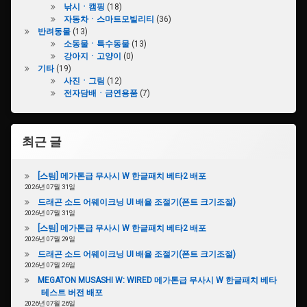
낚시ㆍ캠핑
(18)
자동차ㆍ스마트모빌리티
(36)
반려동물
(13)
소동물ㆍ특수동물
(13)
강아지ㆍ고양이
(0)
기타
(19)
사진ㆍ그림
(12)
전자담배ㆍ금연용품
(7)
최근 글
[스팀] 메가톤급 무사시 W 한글패치 베타2 배포
2026년 07월 31일
드래곤 소드 어웨이크닝 UI 배율 조절기(폰트 크기조절)
2026년 07월 31일
[스팀] 메가톤급 무사시 W 한글패치 베타2 배포
2026년 07월 29일
드래곤 소드 어웨이크닝 UI 배율 조절기(폰트 크기조절)
2026년 07월 26일
MEGATON MUSASHI W: WIRED 메가톤급 무사시 W 한글패치 베타
테스트 버전 배포
2026년 07월 26일