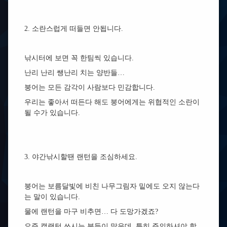
2. 소란스럽게 떠들면 안됩니다.
낚시터에 보면 꼭 한팀씩 있습니다.
난리 난리 쌩난리 치는 양반들…
붕어는 모든 감각이 사람보다 민감합니다.
우리는 좋아서 떠든다 해도 붕어에게는 위협적인 소란이
될 수가 있습니다.
3. 야간낚시할땐 랜턴을 조심하세요.
붕어는 보름달빛에 비친 나무그림자 밑에도 오지 않는다
는 말이 있습니다.
물에 랜턴을 마구 비추면… 다 도망가겠죠?
요즘 캡랜턴 쓰시는 분들이 많은데, 특히 주의하셔야 합