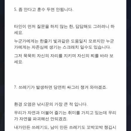
5. 좀 안다고 훈수 두면 안됩니다.
타인이 먼저 질문을 하지 않는 한, 답답해도 그러려니 하
세요.
누군가에게는 한줄기 빛과같은 도움일지 모르지만 누군
가에게는 자존심에 생기는 스크래치 일수도 있습니다.
그저 묵묵히 자신의 자리를 지키며 자신의 찌를 바라 보
세요.
7. 쓰레기가 발생하면 당연히 싸그리 챙겨 와야겠죠.
환경 오염은 낚시꾼의 가장 큰 적 입니다.
우리가 자연과 더불어 즐기는 취미를 가지고 있는데 우리
가 자연을 파괴해선 안되겠죠.
내가만든 쓰레기도, 남이 만든 쓰레기도 꼬박꼬박 챙깁시