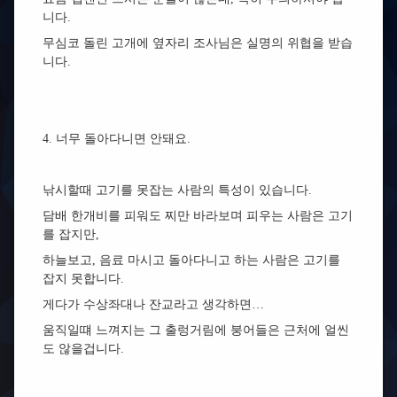
니다.
무심코 돌린 고개에 옆자리 조사님은 실명의 위협을 받습
니다.
4. 너무 돌아다니면 안돼요.
낚시할때 고기를 못잡는 사람의 특성이 있습니다.
담배 한개비를 피워도 찌만 바라보며 피우는 사람은 고기
를 잡지만,
하늘보고, 음료 마시고 돌아다니고 하는 사람은 고기를
잡지 못합니다.
게다가 수상좌대나 잔교라고 생각하면…
움직일떄 느껴지는 그 출렁거림에 붕어들은 근처에 얼씬
도 않을겁니다.