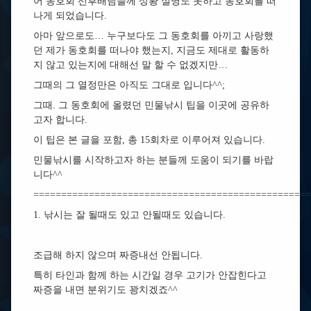
어 동호회 선후배님들께 상황 설명도 못하고 동호회를 떠
나게 되었습니다.
아마 앞으로도… 누구보다도 그 동호회를 아끼고 사랑했
던 제가 동호회를 떠나야 했는지, 지금도 제대로 활동하
지 않고 있는지에 대해선 말 할 수 없겠지만…
그때의 그 열정만은 아직도 그대로 입니다^^;
그때. 그 동호회에 올렸던 민물낚시 팁을 이곳에 공유하
고자 합니다.
이 팁은 본 글을 포함, 총 15회차로 이루어져 있습니다.
민물낚시를 시작하고자 하는 분들께 도움이 되기를 바랍
니다^^
==================================================
1. 낚시는 잘 될때도 있고 안될때도 있습니다.
조급해 하지 않으며 짜증내선 안됩니다.
특히 타인과 함께 하는 시간일 경우 고기가 안잡힌다고
짜증을 내면 분위기도 꽝치겠죠^^