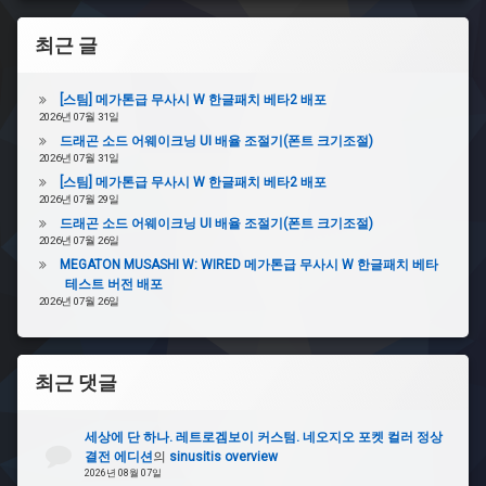
최근 글
[스팀] 메가톤급 무사시 W 한글패치 베타2 배포
2026년 07월 31일
드래곤 소드 어웨이크닝 UI 배율 조절기(폰트 크기조절)
2026년 07월 31일
[스팀] 메가톤급 무사시 W 한글패치 베타2 배포
2026년 07월 29일
드래곤 소드 어웨이크닝 UI 배율 조절기(폰트 크기조절)
2026년 07월 26일
MEGATON MUSASHI W: WIRED 메가톤급 무사시 W 한글패치 베타
테스트 버전 배포
2026년 07월 26일
최근 댓글
세상에 단 하나. 레트로겜보이 커스텀. 네오지오 포켓 컬러 정상
결전 에디션
의
sinusitis overview
2026년 08월 07일