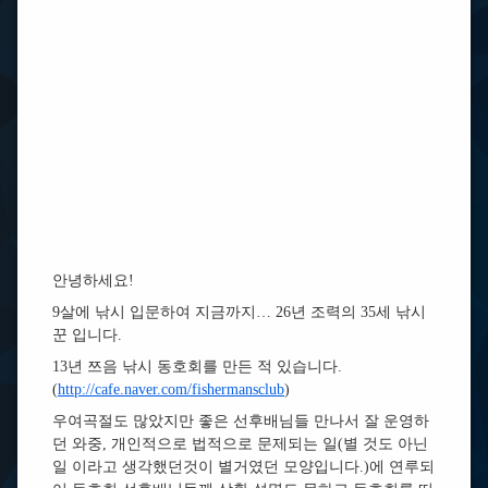
안녕하세요!
9살에 낚시 입문하여 지금까지… 26년 조력의 35세 낚시
꾼 입니다.
13년 쯔음 낚시 동호회를 만든 적 있습니다.
(
http://cafe.naver.com/fishermansclub
)
우여곡절도 많았지만 좋은 선후배님들 만나서 잘 운영하
던 와중, 개인적으로 법적으로 문제되는 일(별 것도 아닌
일 이라고 생각했던것이 별거였던 모양입니다.)에 연루되