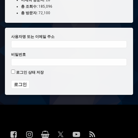
총 조회수:
185,096
총 방문자:
72,100
사용자명 또는 이메일 주소
비밀번호
로그인 상태 저장
전화 :
페이스북
인스타그램
상점
YouTube
RSS