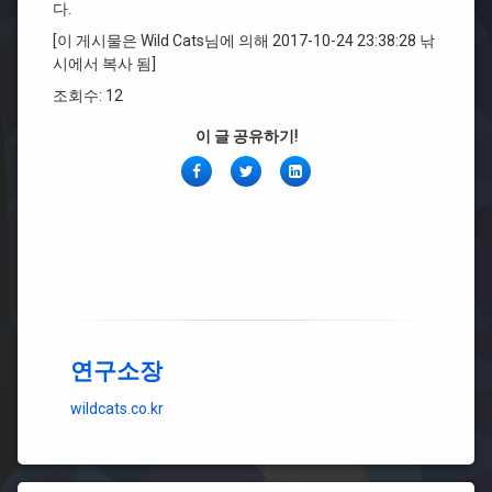
다.
[이 게시물은 Wild Cats님에 의해 2017-10-24 23:38:28 낚
시에서 복사 됨]
조회수: 12
이 글 공유하기!
페
Twitter
링
이
크
스
드
북
인
연구소장
wildcats.co.kr