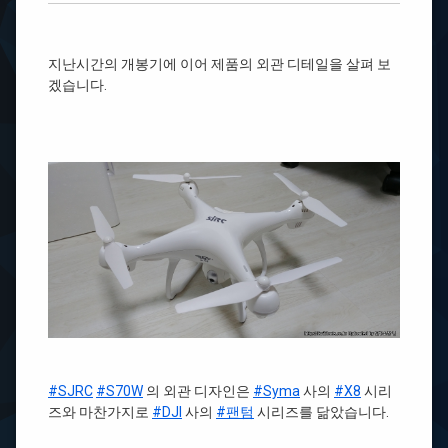
지난시간의 개봉기에 이어 제품의 외관 디테일을 살펴 보
겠습니다.
#SJRC
#S70W
의 외관 디자인은
#Syma
사의
#X8
시리
즈와 마찬가지로
#DJI
사의
#팬텀
시리즈를 닮았습니다.