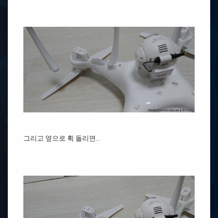
그리고 옆으로 휙 돌리면…