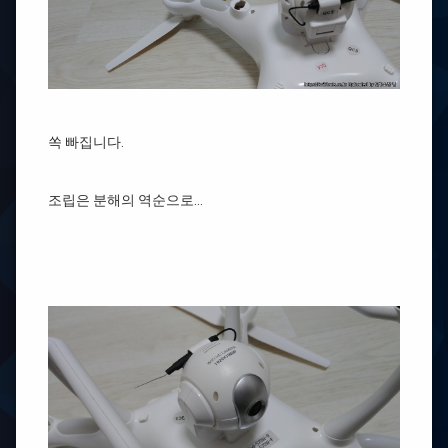
쏙 빠집니다.
조립은 분해의 역순으로…