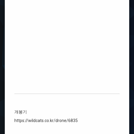
개봉기
https://wildcats.co.kr/drone/6835