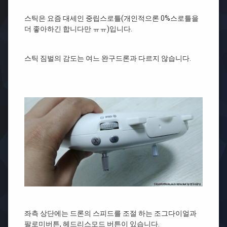
스틱은 요즘 대세인 중립스로틀(개인적으론 0%스로틀을
더 좋아하긴 합니다만 ㅠㅠ)입니다.
스틱 짐벌의 감도는 여느 완구드론과 다르지 않습니다.
좌측 상단에는 드론의 스피드를 조절 하는 조그다이얼과
팔로미버튼, 헤드리스모드 버튼이 있습니다.