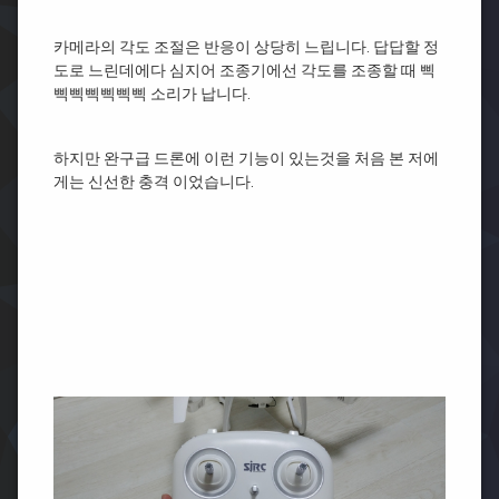
카메라의 각도 조절은 반응이 상당히 느립니다. 답답할 정
도로 느린데에다 심지어 조종기에선 각도를 조종할 때 삑
삑삑삑삑삑삑 소리가 납니다.
하지만 완구급 드론에 이런 기능이 있는것을 처음 본 저에
게는 신선한 충격 이었습니다.