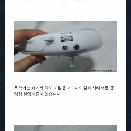
우측에는 카메라 각도 조절용 조그다이얼과 셔터버튼, 동
영상 촬영버튼이 있습니다.