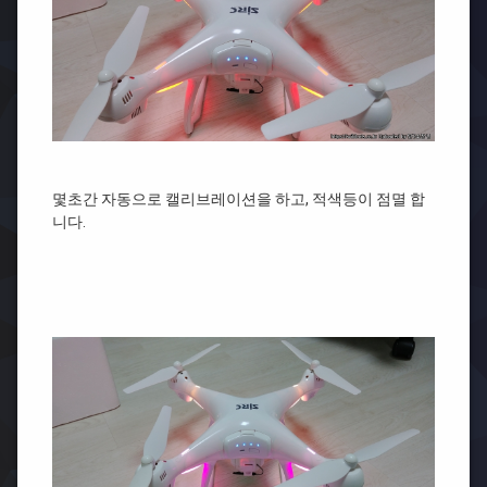
몇초간 자동으로 캘리브레이션을 하고, 적색등이 점멸 합
니다.