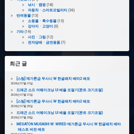
낚시ㆍ캠핑
(18)
자동차ㆍ스마트모빌리티
(36)
반려동물
(13)
소동물ㆍ특수동물
(13)
강아지ㆍ고양이
(0)
기타
(19)
사진ㆍ그림
(12)
전자담배ㆍ금연용품
(7)
최근 글
[스팀] 메가톤급 무사시 W 한글패치 베타2 배포
2026년 07월 31일
드래곤 소드 어웨이크닝 UI 배율 조절기(폰트 크기조절)
2026년 07월 31일
[스팀] 메가톤급 무사시 W 한글패치 베타2 배포
2026년 07월 29일
드래곤 소드 어웨이크닝 UI 배율 조절기(폰트 크기조절)
2026년 07월 26일
MEGATON MUSASHI W: WIRED 메가톤급 무사시 W 한글패치 베타
테스트 버전 배포