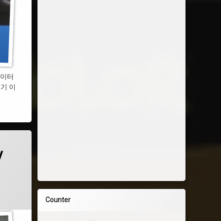
파이터
 보기 이
y
Counter