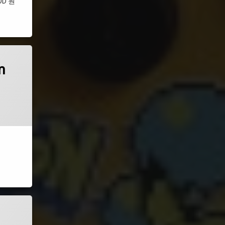
OD 원
m