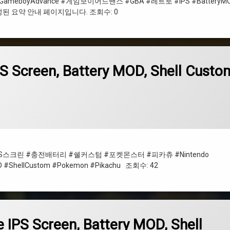
텐도 #GameboyAdvance #게임보이어드밴스 #GBA #레트로 #IPS #BatteryM
된 요약 안내 페이지입니다. 조회수: 0
l Custom Pokemon Pikachu
S Screen, Battery MOD, Shell Custo
스크린 #충전배터리 #쉘커스텀 #포켓몬스터 #피카츄 #Nintendo
D #ShellCustom #Pokemon #Pikachu 조회수: 42
l Custom, Power Puff Girls, Pokemon, Pikachu
IPS Screen, Battery MOD, Shell