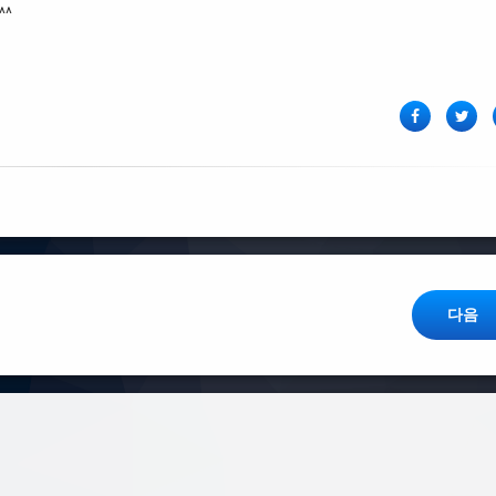
^
페이스북
Twit
다음