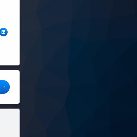
ter
링크드인