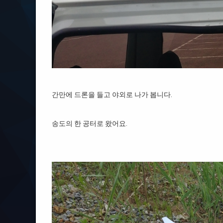
간만에 드론을 들고 야외로 나가 봅니다.
송도의 한 공터로 왔어요.