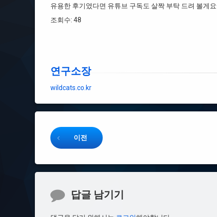
유용한 후기였다면 유튜브 구독도 살짝 부탁 드려 볼게요^
조회수: 48
연구소장
wildcats.co.kr
Keep Reading
이전
댓글
답글 남기기