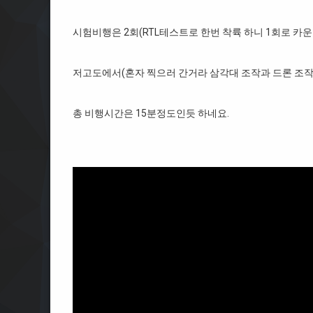
시험비행은 2회(RTL테스트로 한번 착륙 하니 1회로 카운
저고도에서(혼자 찍으러 간거라 삼각대 조작과 드론 조작
총 비행시간은 15분정도인듯 하네요.