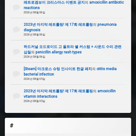
레트로겜보이 크리스마스 이벤트 공지
의
amoxicillin antibiotic
reactions
2026년 08월 06일
2023년 마지막 레트롤링! 제 17회 레트롤링
의
pneumonia
diagnosis
2026년 08월 06일
하드커널 오드로이드 고 울트라 쉘 커스텀 + 사운드 수리 관련
삽질
의
penicillin allergy rash types
2026년 08월 06일
[Steam] 마크로스 슈팅 인사이트 한글 패치
의
otitis media
bacterial infection
2026년 08월 05일
2023년 마지막 레트롤링! 제 17회 레트롤링
의
amoxicillin
vitamin interactions
2026년 08월 05일
#