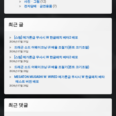
사진ㆍ그림
(12)
#GameCartridge
전자담배ㆍ금연용품
(7)
#CustomCase
최근 글
[스팀] 메가톤급 무사시 W 한글패치 베타2 배포
2026년 07월 31일
드래곤 소드 어웨이크닝 UI 배율 조절기(폰트 크기조절)
2026년 07월 31일
[스팀] 메가톤급 무사시 W 한글패치 베타2 배포
2026년 07월 29일
드래곤 소드 어웨이크닝 UI 배율 조절기(폰트 크기조절)
2026년 07월 26일
MEGATON MUSASHI W: WIRED 메가톤급 무사시 W 한글패치 베타
테스트 버전 배포
2026년 07월 26일
최근 댓글