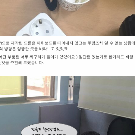
?)으로 제작된 드론은 파워보드를 떼어내지 않고는 뚜껑조차 열 수 없는 상황에
S의 방향은 엉뚱한 곳을 바라보고 있었죠.
어떤 부품은 너무 싸구려가 들어가 있었어요.) 일단은 있는거로 한기라도 비행 
는것을 추천해 드렸습니다.