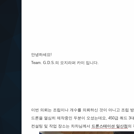
안녕하세요!
Team. G.D.S.의 오지라퍼 카이 입니다.
이번 의뢰는 조립이나 개수를 의뢰하신 것이 아니고 조립 방법
드론을 열심히 제작중인 두분이 오셨는데요, 450급 쿼드 3대
컨설팅 및 작업 장소는 차차님께서
드론스테이션 일산점
의