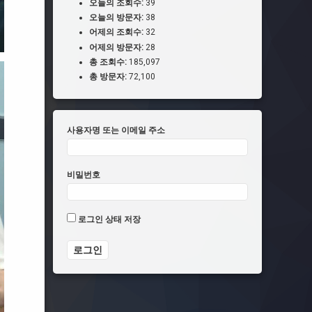
오늘의 조회수:
39
오늘의 방문자:
38
어제의 조회수:
32
어제의 방문자:
28
총 조회수:
185,097
총 방문자:
72,100
사용자명 또는 이메일 주소
비밀번호
로그인 상태 저장