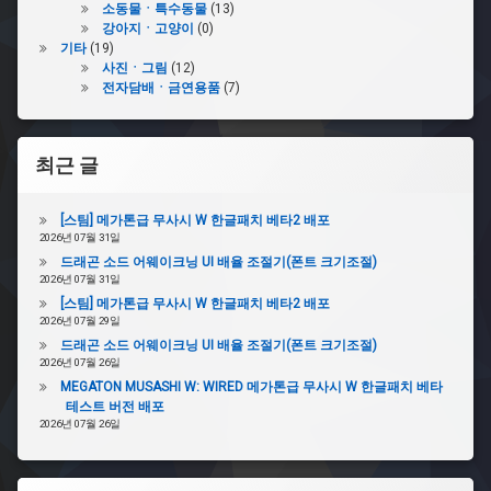
소동물ㆍ특수동물
(13)
강아지ㆍ고양이
(0)
기타
(19)
사진ㆍ그림
(12)
전자담배ㆍ금연용품
(7)
최근 글
[스팀] 메가톤급 무사시 W 한글패치 베타2 배포
2026년 07월 31일
드래곤 소드 어웨이크닝 UI 배율 조절기(폰트 크기조절)
2026년 07월 31일
[스팀] 메가톤급 무사시 W 한글패치 베타2 배포
2026년 07월 29일
드래곤 소드 어웨이크닝 UI 배율 조절기(폰트 크기조절)
2026년 07월 26일
MEGATON MUSASHI W: WIRED 메가톤급 무사시 W 한글패치 베타
테스트 버전 배포
2026년 07월 26일