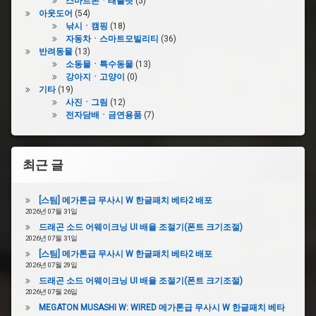
스마트폰ㆍ태블릿
(5)
아웃도어
(54)
낚시ㆍ캠핑
(18)
자동차ㆍ스마트모빌리티
(36)
반려동물
(13)
소동물ㆍ특수동물
(13)
강아지ㆍ고양이
(0)
기타
(19)
사진ㆍ그림
(12)
전자담배ㆍ금연용품
(7)
최근 글
[스팀] 메가톤급 무사시 W 한글패치 베타2 배포
2026년 07월 31일
드래곤 소드 어웨이크닝 UI 배율 조절기(폰트 크기조절)
2026년 07월 31일
[스팀] 메가톤급 무사시 W 한글패치 베타2 배포
2026년 07월 29일
드래곤 소드 어웨이크닝 UI 배율 조절기(폰트 크기조절)
2026년 07월 26일
MEGATON MUSASHI W: WIRED 메가톤급 무사시 W 한글패치 베타