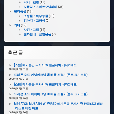
낚시ㆍ캠핑
(18)
자동차ㆍ스마트모빌리티
(36)
반려동물
(13)
소동물ㆍ특수동물
(13)
강아지ㆍ고양이
(0)
기타
(19)
사진ㆍ그림
(12)
전자담배ㆍ금연용품
(7)
최근 글
[스팀] 메가톤급 무사시 W 한글패치 베타2 배포
2026년 07월 31일
드래곤 소드 어웨이크닝 UI 배율 조절기(폰트 크기조절)
2026년 07월 31일
[스팀] 메가톤급 무사시 W 한글패치 베타2 배포
2026년 07월 29일
드래곤 소드 어웨이크닝 UI 배율 조절기(폰트 크기조절)
2026년 07월 26일
MEGATON MUSASHI W: WIRED 메가톤급 무사시 W 한글패치 베타
테스트 버전 배포
2026년 07월 26일