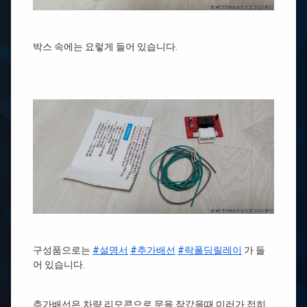
박스 속에는 요렇게 들어 있습니다.
구성품으로는
#설명서
#추가배선
#락폴딩릴레이
가 들
어 있습니다.
추가배선은 차량 리모콘으로 문을 잠갔을때 미러가 접히