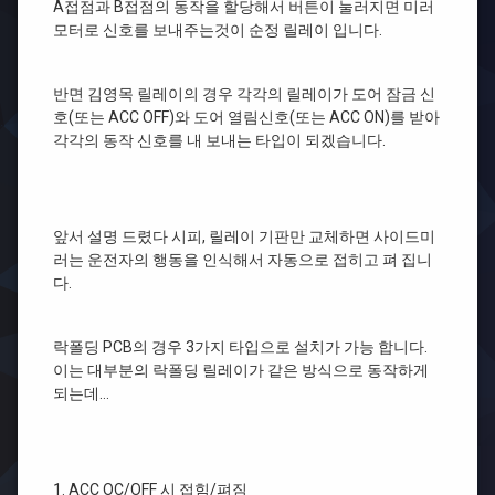
A접점과 B접점의 동작을 할당해서 버튼이 눌러지면 미러
모터로 신호를 보내주는것이 순정 릴레이 입니다.
반면 김영목 릴레이의 경우 각각의 릴레이가 도어 잠금 신
호(또는 ACC OFF)와 도어 열림신호(또는 ACC ON)를 받아
각각의 동작 신호를 내 보내는 타입이 되겠습니다.
앞서 설명 드렸다 시피, 릴레이 기판만 교체하면 사이드미
러는 운전자의 행동을 인식해서 자동으로 접히고 펴 집니
다.
락폴딩 PCB의 경우 3가지 타입으로 설치가 가능 합니다.
이는 대부분의 락폴딩 릴레이가 같은 방식으로 동작하게
되는데…
1. ACC OC/OFF 시 접힘/펴짐