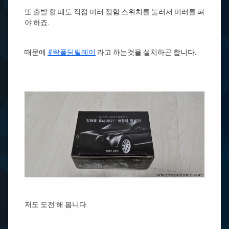
또 출발 할 때도 직접 미러 접힘 스위치를 눌러서 미러를 펴
야 하죠.
때문에
#락폴딩릴레이
라고 하는것을 설치하곤 합니다.
저도 도전 해 봅니다.