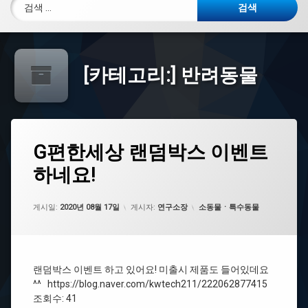
검색:
[카테고리:]
반려동물
G
G편한세상 랜덤박스 이벤트
에
편
댓
하네요!
한
글
세
을
상
남
랜
카테고리:
게시일:
기
2020년 08월 17일
게시자:
연구소장
소동물ㆍ특수동물
덤
세
박
요.
스
이
벤
랜덤박스 이벤트 하고 있어요! 미출시 제품도 들어있데요
트
^^ https://blog.naver.com/kwtech211/222062877415
하
조회수: 41
네