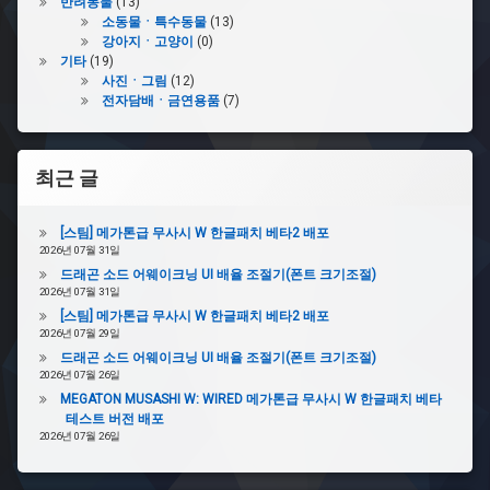
반려동물
(13)
소동물ㆍ특수동물
(13)
강아지ㆍ고양이
(0)
기타
(19)
사진ㆍ그림
(12)
전자담배ㆍ금연용품
(7)
최근 글
[스팀] 메가톤급 무사시 W 한글패치 베타2 배포
2026년 07월 31일
드래곤 소드 어웨이크닝 UI 배율 조절기(폰트 크기조절)
2026년 07월 31일
[스팀] 메가톤급 무사시 W 한글패치 베타2 배포
2026년 07월 29일
드래곤 소드 어웨이크닝 UI 배율 조절기(폰트 크기조절)
2026년 07월 26일
MEGATON MUSASHI W: WIRED 메가톤급 무사시 W 한글패치 베타
테스트 버전 배포
2026년 07월 26일