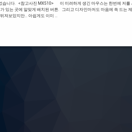
되었습니다. <참고사진 MX510> 이 미려하게 생긴 마우스는 한번에 저를
 가 있는 곳에 알맞게 배치된 버튼. 그리고 디자인마저도 마음에 쏙 드는 제
 뒤져보았지만… 아쉽게도 이미 …