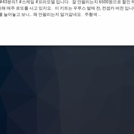
43분의1 #스케일 #프라모델 입니다. 잘 안팔리는지 6500원으로 할인 
 매주 로또를 사고 있지요. 이 키트는 우루스 발매 전, 컨셉카 버전 입니
 늘어놓고 보니… 왜 안팔리는지 알거같네요. 주황색 …