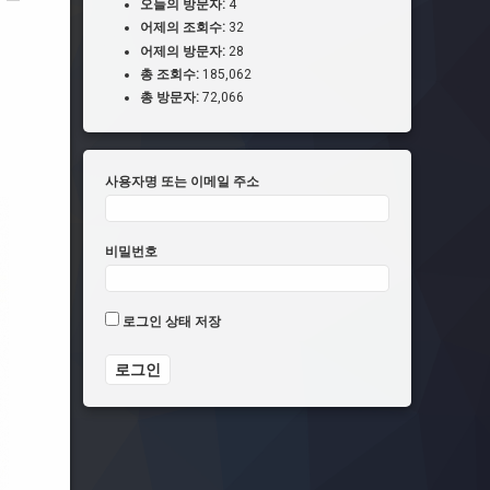
오늘의 방문자:
4
어제의 조회수:
32
어제의 방문자:
28
총 조회수:
185,062
총 방문자:
72,066
사용자명 또는 이메일 주소
비밀번호
로그인 상태 저장