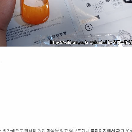
…
서 빨간색으로 칠하려 했던 마음을 접고 람보르기니 홈페이지에서 파란 우