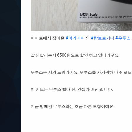
이마트에서 집어온
#아카데미
의
#람보르기니
#우루스
잘 안팔리는지 6500원으로 할인 하고 있더라구요.
우루스는 저의 드림카예요. 우루스를 사기위해 매주 로또
이 키트는 우루스 발매 전, 컨셉카 버전 입니다.
지금 발매된 우루스와는 조금 다른 모형이예요.