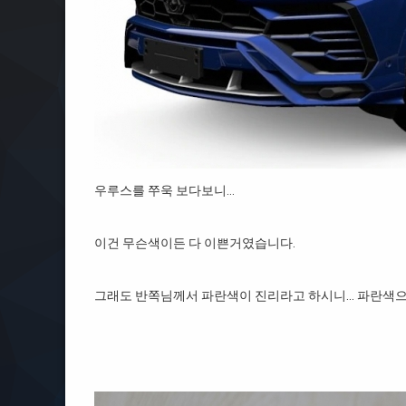
우루스를 쭈욱 보다보니…
이건 무슨색이든 다 이쁜거였습니다.
그래도 반쪽님께서 파란색이 진리라고 하시니… 파란색으