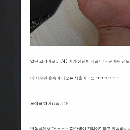
일단 크기비교… 1/43 이라 상당히 작습니다. 손바닥 정도
아 자꾸만 웃음이 나오는 사출이네요 ㅋㅋㅋㅋㅋㅋ
도색을 해야겠습니다.
반쪽님께서 "우루스는 파란색이 진리야!" 라고 말씀하셔