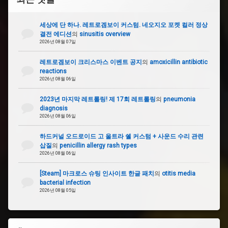
무
적
파
세상에 단 하나. 레트로겜보이 커스텀. 네오지오 포켓 컬러 정상
워
결전 에디션
의
sinusitis overview
레
2026년 08월 07일
인
저
레트로겜보이 크리스마스 이벤트 공지
의
amoxicillin antibiotic
reactions
#
2026년 08월 06일
가
오
2023년 마지막 레트롤링! 제 17회 레트롤링
의
pneumonia
레
diagnosis
인
2026년 08월 06일
저
하드커널 오드로이드 고 울트라 쉘 커스텀 + 사운드 수리 관련
#
삽질
의
penicillin allergy rash types
2026년 08월 06일
전
력
전
[Steam] 마크로스 슈팅 인사이트 한글 패치
의
otitis media
개
bacterial infection
2026년 08월 05일
#
정
글