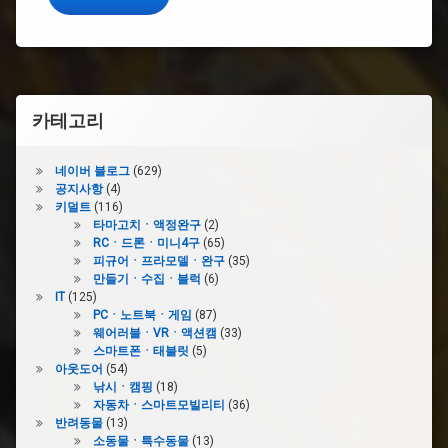
#DX
#
젠
카
카테고리
이
오
네이버 블로그
(629)
공지사항
(4)
#
키덜트
(116)
가
타마고치ㆍ액정완구
(2)
온
RCㆍ드론ㆍ미니4구
(65)
피규어ㆍ프라모델ㆍ완구
(35)
#
만들기ㆍ수집ㆍ블럭
(6)
쥬
IT
(125)
라
PCㆍ노트북ㆍ게임
(87)
가
웨어러블ㆍVRㆍ액션캠
(33)
온
스마트폰ㆍ태블릿
(5)
아웃도어
(54)
#
낚시ㆍ캠핑
(18)
쥬
자동차ㆍ스마트모빌리티
(36)
란
반려동물
(13)
소동물ㆍ특수동물
(13)