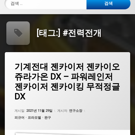
검색:
[태그:]
#전력전개
태
기
기계전대 젠카이저 젠카이오
에
그
계
댓
쥬라가온 DX – 파워레인저
전
#
글
대
젠
을
젠카이저 젠카이킹 무적정글
젠
카
남
카
이
기
DX
이
킹
세
저
요.
젠
업데이트 날짜:
2021년 11월 30일
#
게시일:
2021년 11월 29일
게시자:
연구소장
카
정
카테고리:
이
피규어ㆍ프라모델ㆍ완구
글
오
포
쥬
스
라