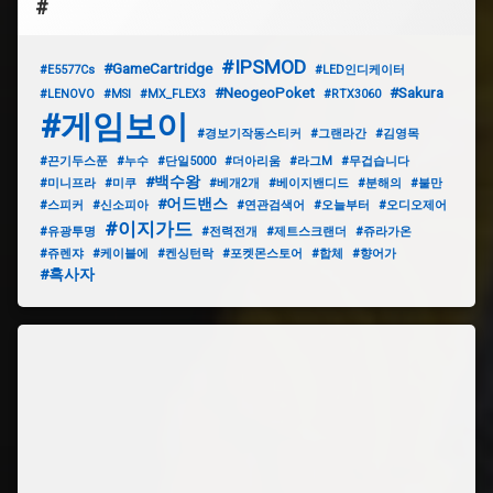
#
#IPSMOD
#GameCartridge
#E5577Cs
#LED인디케이터
#NeogeoPoket
#Sakura
#LENOVO
#MSI
#MX_FLEX3
#RTX3060
#게임보이
#경보기작동스티커
#그랜라간
#김영목
#끈기두스푼
#누수
#단일5000
#더아리움
#라그M
#무겁습니다
#백수왕
#미니프라
#미쿠
#베개2개
#베이지밴디드
#분해의
#불만
#어드밴스
#스피커
#신소피아
#연관검색어
#오늘부터
#오디오제어
#이지가드
#유광투명
#전력전개
#제트스크랜더
#쥬라가온
#쥬렌쟈
#케이블에
#켄싱턴락
#포켓몬스토어
#합체
#향어가
#흑사자