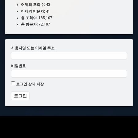
어제의 조회수:
43
어제의 방문자:
41
총 조회수:
185,107
총 방문자:
72,107
사용자명 또는 이메일 주소
비밀번호
로그인 상태 저장
전화 :