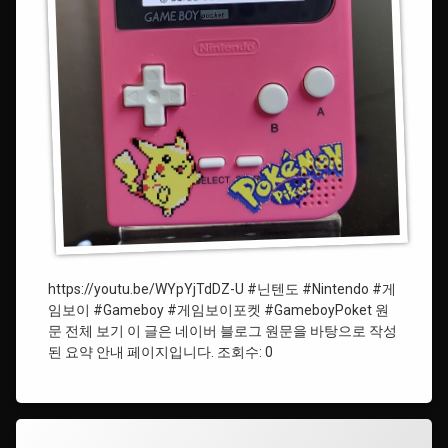
#
게
임
보
이
https://youtu.be/WYpYjTdDZ-U #닌텐도 #Nintendo #게
임보이 #Gameboy #게임보이포켓 #GameboyPoket 원
문 전체 보기 이 글은 네이버 블로그 원문을 바탕으로 작성
된 요약 안내 페이지입니다. 조회수: 0
태