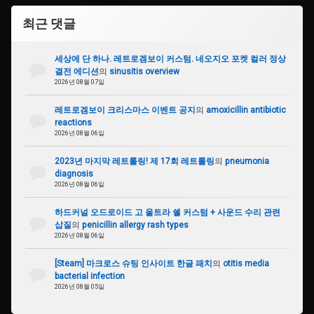
최근 댓글
세상에 단 하나. 레트로겜보이 커스텀. 네오지오 포켓 컬러 정상
결전 에디션
의
sinusitis overview
2026년 08월 07일
레트로겜보이 크리스마스 이벤트 공지
의
amoxicillin antibiotic
reactions
2026년 08월 06일
2023년 마지막 레트롤링! 제 17회 레트롤링
의
pneumonia
diagnosis
2026년 08월 06일
하드커널 오드로이드 고 울트라 쉘 커스텀 + 사운드 수리 관련
삽질
의
penicillin allergy rash types
2026년 08월 06일
[Steam] 마크로스 슈팅 인사이트 한글 패치
의
otitis media
bacterial infection
2026년 08월 05일