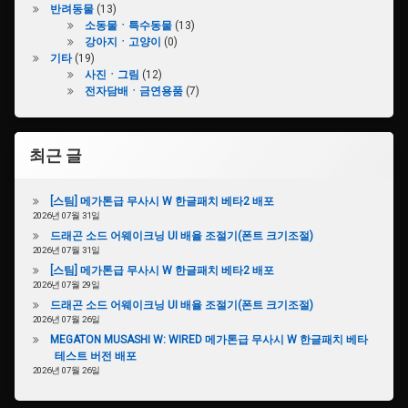
#Nintendo
반려동물
(13)
소동물ㆍ특수동물
(13)
강아지ㆍ고양이
(0)
기타
(19)
사진ㆍ그림
(12)
전자담배ㆍ금연용품
(7)
최근 글
[스팀] 메가톤급 무사시 W 한글패치 베타2 배포
2026년 07월 31일
드래곤 소드 어웨이크닝 UI 배율 조절기(폰트 크기조절)
2026년 07월 31일
[스팀] 메가톤급 무사시 W 한글패치 베타2 배포
2026년 07월 29일
드래곤 소드 어웨이크닝 UI 배율 조절기(폰트 크기조절)
2026년 07월 26일
MEGATON MUSASHI W: WIRED 메가톤급 무사시 W 한글패치 베타
테스트 버전 배포
2026년 07월 26일