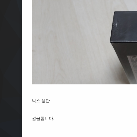
박스 상단.
깔끔합니다.