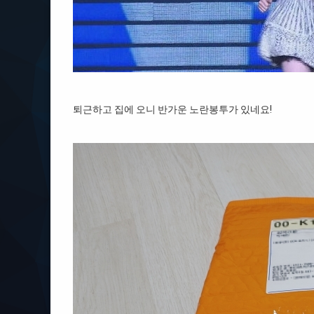
퇴근하고 집에 오니 반가운 노란봉투가 있네요!