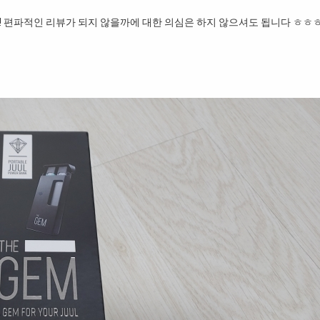
! 편파적인 리뷰가 되지 않을까에 대한 의심은 하지 않으셔도 됩니다 ㅎㅎ