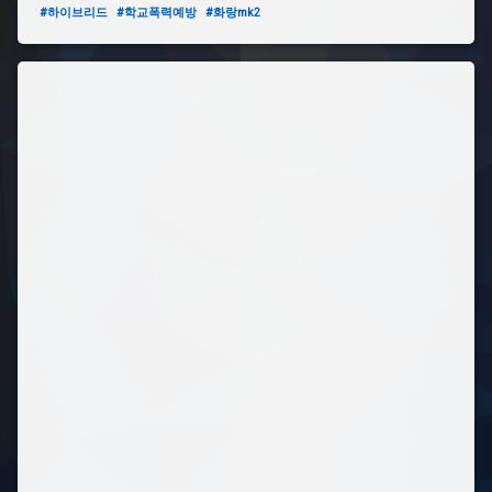
#하이브리드
#학교폭력예방
#화랑mk2