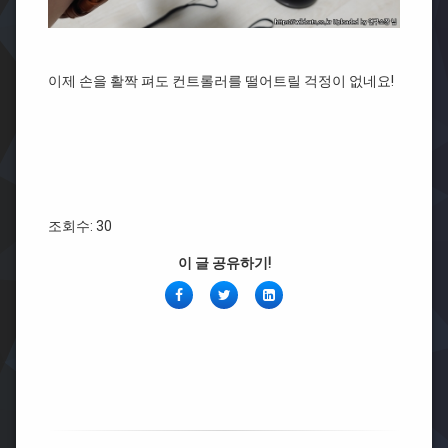
이제 손을 활짝 펴도 컨트롤러를 떨어트릴 걱정이 없네요!
조회수: 30
이 글 공유하기!
페
Twitter
링
이
크
스
드
북
인