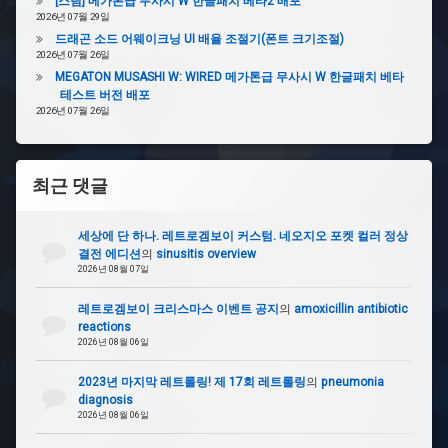
[스팀] 메가톤급 무사시 W 한글패치 베타2 배포
2026년 07월 29일
드래곤 소드 어웨이크닝 UI 배율 조절기(폰트 크기조절)
2026년 07월 26일
MEGATON MUSASHI W: WIRED 메가톤급 무사시 W 한글패치 베타
테스트 버전 배포
2026년 07월 26일
최근 댓글
세상에 단 하나. 레트로겜보이 커스텀. 네오지오 포켓 컬러 정상
결전 에디션
의
sinusitis overview
2026년 08월 07일
레트로겜보이 크리스마스 이벤트 공지
의
amoxicillin antibiotic
reactions
2026년 08월 06일
2023년 마지막 레트롤링! 제 17회 레트롤링
의
pneumonia
diagnosis
2026년 08월 06일