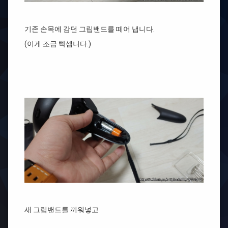
기존 손목에 감던 그립밴드를 떼어 냅니다.
(이게 조금 빡셉니다.)
새 그립밴드를 끼워넣고