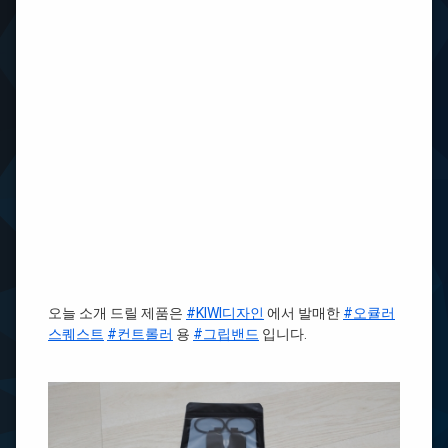
오늘 소개 드릴 제품은
#KIWI디자인
에서 발매한
#오큘러
스퀘스트
#컨트롤러
용
#그립밴드
입니다.