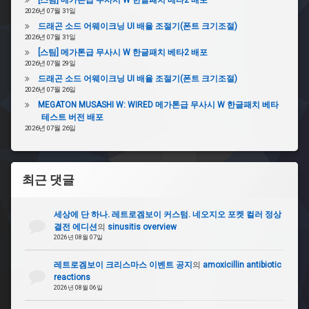
[스팀] 메가톤급 무사시 W 한글패치 베타2 배포
2026년 07월 31일
드래곤 소드 어웨이크닝 UI 배율 조절기(폰트 크기조절)
2026년 07월 31일
[스팀] 메가톤급 무사시 W 한글패치 베타2 배포
2026년 07월 29일
드래곤 소드 어웨이크닝 UI 배율 조절기(폰트 크기조절)
2026년 07월 26일
MEGATON MUSASHI W: WIRED 메가톤급 무사시 W 한글패치 베타
테스트 버전 배포
2026년 07월 26일
최근 댓글
세상에 단 하나. 레트로겜보이 커스텀. 네오지오 포켓 컬러 정상
결전 에디션
의
sinusitis overview
2026년 08월 07일
레트로겜보이 크리스마스 이벤트 공지
의
amoxicillin antibiotic
reactions
2026년 08월 06일