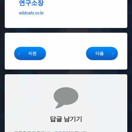
연구소장
wildcats.co.kr
Keep Reading
이전
다음
댓글
답글 남기기