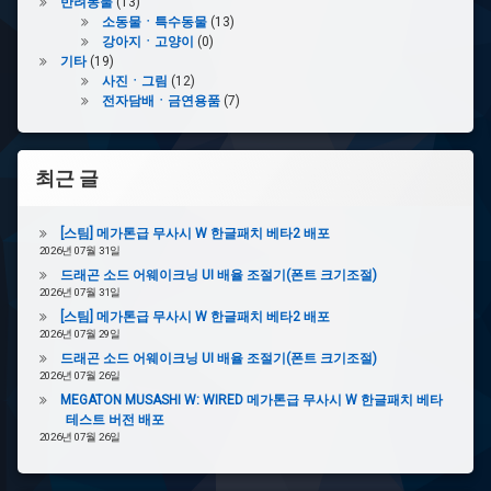
반려동물
(13)
소동물ㆍ특수동물
(13)
강아지ㆍ고양이
(0)
기타
(19)
사진ㆍ그림
(12)
전자담배ㆍ금연용품
(7)
최근 글
[스팀] 메가톤급 무사시 W 한글패치 베타2 배포
2026년 07월 31일
드래곤 소드 어웨이크닝 UI 배율 조절기(폰트 크기조절)
2026년 07월 31일
[스팀] 메가톤급 무사시 W 한글패치 베타2 배포
2026년 07월 29일
드래곤 소드 어웨이크닝 UI 배율 조절기(폰트 크기조절)
2026년 07월 26일
MEGATON MUSASHI W: WIRED 메가톤급 무사시 W 한글패치 베타
테스트 버전 배포
2026년 07월 26일