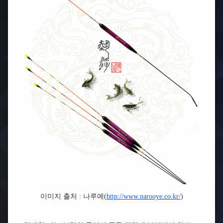
이미지 출처 : 나루예(
http://www.narooye.co.kr/
)