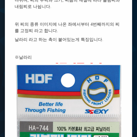
나뉘며, 찌의 부력과 크기, 찌톱의 재질에 따라 올림찌와
내림찌로 나뉩니다.
위 찌의 종류 이미지에 나온 좌에서부터 4번째까지의 찌
를 고정찌 라고 합니다.
날라리 라고 하는 촉이 붙어있는게 특징입니다.
※날라리