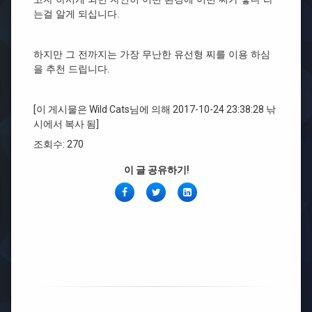
는걸 알게 되십니다.
하지만 그 전까지는 가장 무난한 유선형 찌를 이용 하심
을 추천 드립니다.
[이 게시물은 Wild Cats님에 의해 2017-10-24 23:38:28 낚
시에서 복사 됨]
조회수: 270
이 글 공유하기!
페
Twitter
링
이
크
스
드
북
인