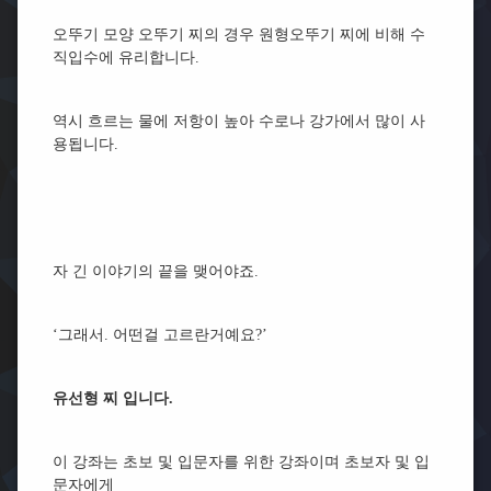
오뚜기 모양 오뚜기 찌의 경우 원형오뚜기 찌에 비해 수
직입수에 유리합니다.
역시 흐르는 물에 저항이 높아 수로나 강가에서 많이 사
용됩니다.
자 긴 이야기의 끝을 맺어야죠.
‘그래서. 어떤걸 고르란거예요?’
유선형 찌 입니다.
이 강좌는 초보 및 입문자를 위한 강좌이며 초보자 및 입
문자에게