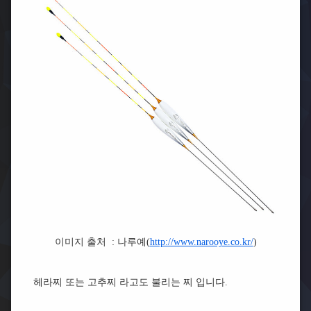
이미지 출처 : 나루예(
http://www.narooye.co.kr/
)
헤라찌 또는 고추찌 라고도 불리는 찌 입니다.