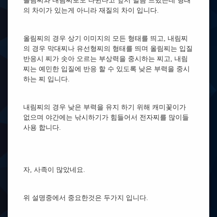
올림찌와 내림찌로도 나뉜다고 앞서 말씀 드렸는데 형태
의 차이가 있는게 아니라 재질의 차이 입니다.
올림찌의 경우 상기 이미지의 모든 형태를 띄고, 내림찌
의 경우 막대찌나 유선형찌의 형태를 띄며 올림찌는 입질
반응시 찌가 솟아 오르는 부상력을 중시하는 찌고, 내림
찌는 예민한 입질에 반응 할 수 있도록 낮은 부력을 중시
하는 찌 입니다.
내림찌의 경우 낮은 부력을 유지 하기 위해 캐미꽃이가
없으며 야간에는 낚시하기가 힘들어서 전자찌를 많이들
사용 합니다.
자, 사족이 많았네요.
위 설명중에서 중요한것은 두가지 입니다.