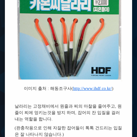
이미지 출처 : 해동조구사(
http://www.ihdf.co.kr/
)
날라리는 고정채비에서 원줄과 찌의 마찰을 줄여주고, 원
줄이 찌에 엉키는것을 방지 하며, 잡어의 잔 입질을 걸러
내는 역할을 합니다.
(완충작용으로 인해 자잘한 잡어들이 톡톡 건드리는 입질
은 잘 나타나지 않습니다.)