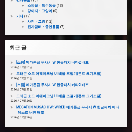
반려동물
(13)
소동물ㆍ특수동물
(13)
강아지ㆍ고양이
(0)
기타
(19)
사진ㆍ그림
(12)
전자담배ㆍ금연용품
(7)
최근 글
[스팀] 메가톤급 무사시 W 한글패치 베타2 배포
2026년 07월 31일
드래곤 소드 어웨이크닝 UI 배율 조절기(폰트 크기조절)
2026년 07월 31일
[스팀] 메가톤급 무사시 W 한글패치 베타2 배포
2026년 07월 29일
드래곤 소드 어웨이크닝 UI 배율 조절기(폰트 크기조절)
2026년 07월 26일
MEGATON MUSASHI W: WIRED 메가톤급 무사시 W 한글패치 베타
테스트 버전 배포
2026년 07월 26일