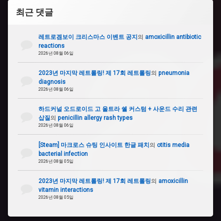
최근 댓글
레트로겜보이 크리스마스 이벤트 공지
의
amoxicillin antibiotic
reactions
2026년 08월 06일
2023년 마지막 레트롤링! 제 17회 레트롤링
의
pneumonia
diagnosis
2026년 08월 06일
하드커널 오드로이드 고 울트라 쉘 커스텀 + 사운드 수리 관련
삽질
의
penicillin allergy rash types
2026년 08월 06일
[Steam] 마크로스 슈팅 인사이트 한글 패치
의
otitis media
bacterial infection
2026년 08월 05일
2023년 마지막 레트롤링! 제 17회 레트롤링
의
amoxicillin
vitamin interactions
2026년 08월 05일